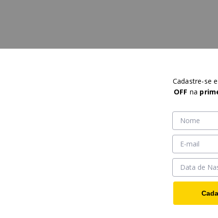
Cadastre-se 
OFF
na
prim
Cada