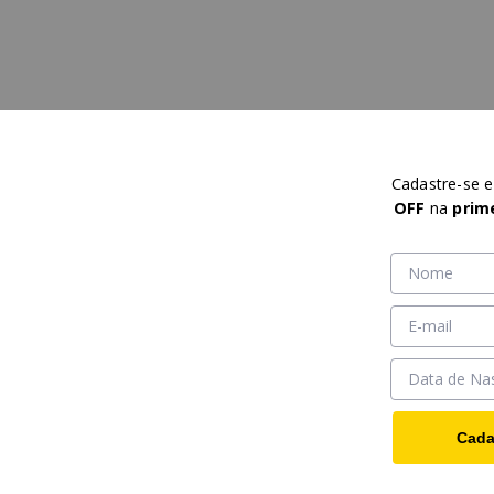
Cadastre-se 
OFF
na
prim
Cada