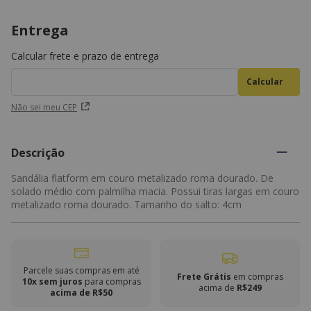
Entrega
Calcular frete e prazo de entrega
Não sei meu CEP
Descrição
Sandália flatform em couro metalizado roma dourado. De
solado médio com palmilha macia. Possui tiras largas em couro
metalizado roma dourado. Tamanho do salto: 4cm
Parcele suas compras em até
Frete Grátis
em compras
10x sem juros
para compras
acima de
R$249
acima de R$50