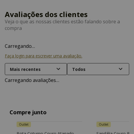
Carregando…
Faça login para escrever uma avaliação.
Mais recentes
Todos
Carregando avaliações…
Compre junto