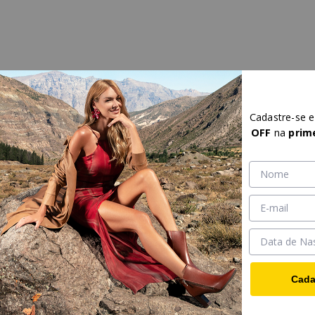
Cadastre-se 
OFF
na
prim
Cada