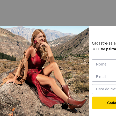
Cadastre-se 
OFF
na
prim
Cada