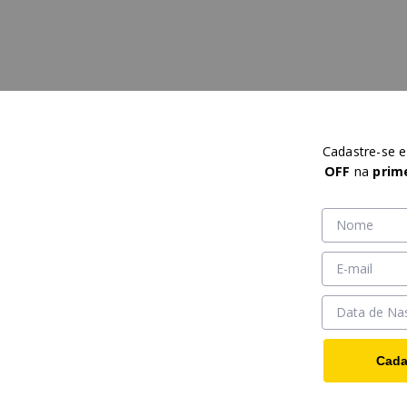
Cadastre-se 
OFF
na
prim
Cada