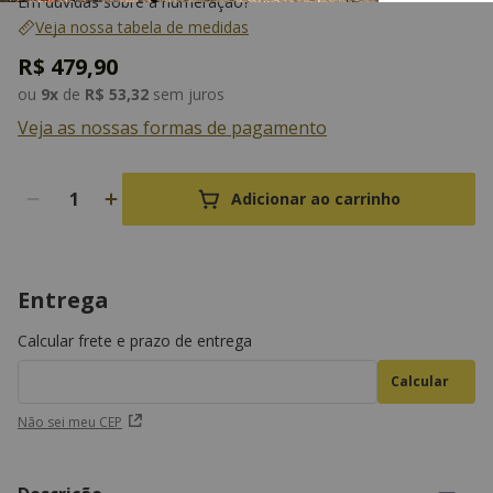
Em dúvidas sobre a numeração?
Veja nossa tabela de medidas
R$
479
,
90
ou
9
x
de
R$
53
,
32
sem juros
Veja as nossas formas de pagamento
Adicionar ao carrinho
Entrega
Calcular frete e prazo de entrega
Não sei meu CEP