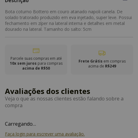
Descrição
Bota coturno Bottero em couro atanado napoli canela. De
solado tratorado produzido em eva injetado, super leve. Possui
fechamento em zíper na lateral interna e detalhes em metal
dourado na lateral. Tamanho do salto: 5cm
Parcele suas compras em até
Frete Grátis
em compras
10x sem juros
para compras
acima de
R$249
acima de R$50
Carregando…
Faça login para escrever uma avaliação.