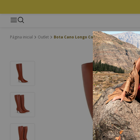
Outlet
Bota Cano Longo Couro Atanado Napoli Co