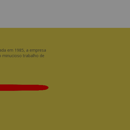
dada em 1985, a empresa
do minucioso trabalho de