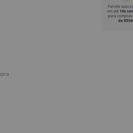
Parcele suas 
em até
10x se
para compra
de R$50