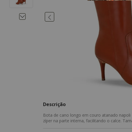
Descrição
Bota de cano longo em couro atanado napoli co
zíper na parte interna, facilitando o calce. T