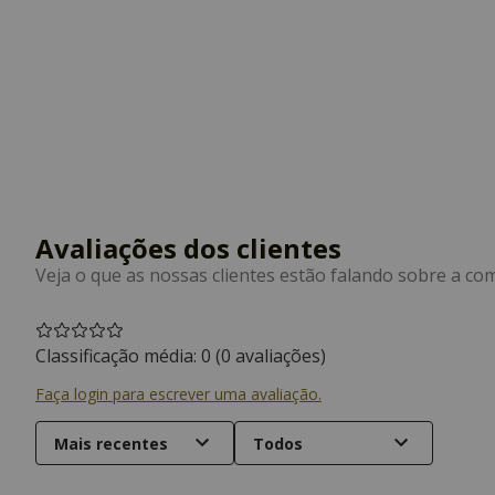
Classificação média: 0
(0 avaliações)
Faça login para escrever uma avaliação.
Mais recentes
Todos