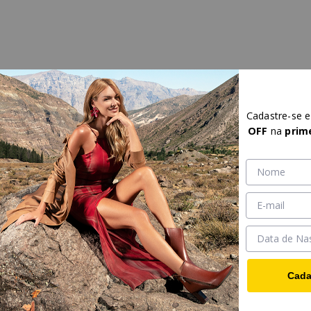
Cadastre-se 
OFF
na
prim
Cada