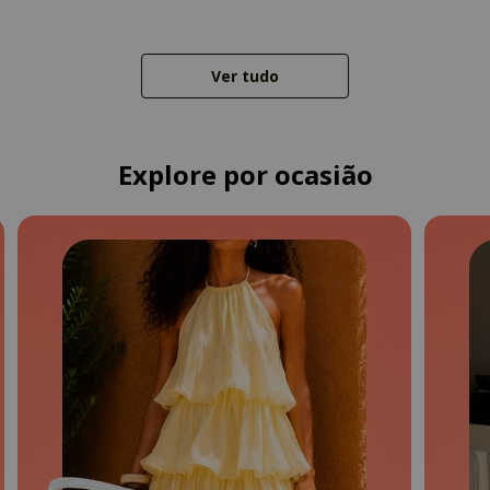
Ver tudo
Explore por ocasião