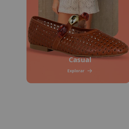
Casual
Explorar