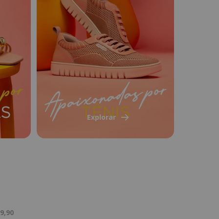
Explorar
9,90