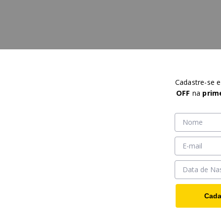
Cadastre-se 
OFF
na
prim
Cada