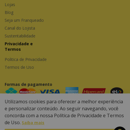
Lojas
Blog
Seja um Franqueado
Canal do Lojista
Sustentabilidade
Privacidade e 
Termos
Politica de Privacidade
Termos de Uso
Formas de pagamento
Utilizamos cookies para oferecer a melhor experiência
e personalizar conteúdo. Ao seguir navegando, você
Powered by
Developed by
concorda com a nossa Política de Privacidade e Termos
de Uso.
Saiba mais