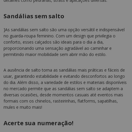
detalhes como pedrarias, strass e aplicações diversas.
Sandálias sem salto
]As sandálias sem salto são uma opção versátil e indispensável
no guarda-roupa feminino. Com um design que privilegia o
conforto, esses calçados são ideais para o dia a dia,
proporcionando uma sensação agradável ao caminhar e
permitindo maior mobilidade sem abrir mão do estilo.
A ausência de salto torna as sandálias mais práticas e fáceis de
usar, garantindo estabilidade e evitando desconfortos ao longo
do dia. Além disso, a variedade de estilos e materiais disponíveis
no mercado permite que as sandálias sem salto se adaptem a
diversas ocasiões, desde momentos casuais até eventos mais
formais com os chinelos, rasteirinhas, flatforms, sapatilhas,
mules e muito mais!
Acerte sua numeração!