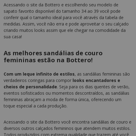
Acessando o site da Bottero e escolhendo seu modelo de
sapato favorito disponível do tamanho 34 ao 39 você pode
conferir qual o tamanho ideal para você através da tabela de
medidas. Assim, você não erra e pode aproveitar o seu calçado
criando muitos looks assim que ele chegar na comodidade da
sua casa!
As melhores sandálias de couro
femininas estão na Bottero!
Com um leque infinito de estilos
, as sandálias femininas são
verdadeiros coringas para compor
looks encantadores e
cheios de personalidade
. Seja para os dias quentes de verão,
eventos sofisticados ou momentos descontraídos, as sandálias
femininas abraçam a moda de forma única, oferecendo um
toque especial a cada produção.
Acessando o site da Bottero você encontra sandálias de couro e
diversos outros calçados femininos que atendem muitos estilos.
Todos produzidos com extrema qualidade que trazem até você