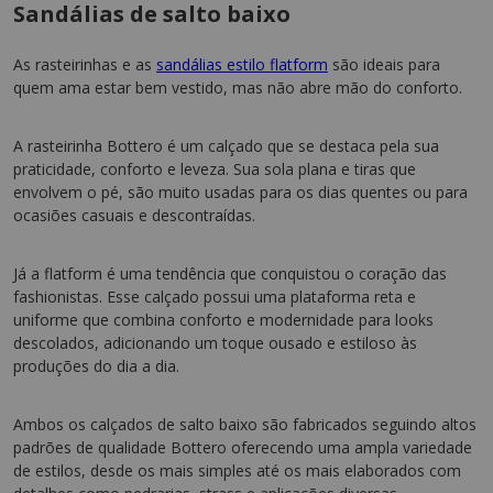
Sandálias de salto baixo
As rasteirinhas e as
sandálias estilo flatform
são ideais para
quem ama estar bem vestido, mas não abre mão do conforto.
A rasteirinha Bottero é um calçado que se destaca pela sua
praticidade, conforto e leveza. Sua sola plana e tiras que
envolvem o pé, são muito usadas para os dias quentes ou para
ocasiões casuais e descontraídas.
Já a flatform é uma tendência que conquistou o coração das
fashionistas. Esse calçado possui uma plataforma reta e
uniforme que combina conforto e modernidade para looks
descolados, adicionando um toque ousado e estiloso às
produções do dia a dia.
Ambos os calçados de salto baixo são fabricados seguindo altos
padrões de qualidade Bottero oferecendo uma ampla variedade
de estilos, desde os mais simples até os mais elaborados com