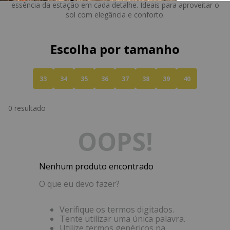
essência da estação em cada detalhe. Ideais para aproveitar o
sol com elegância e conforto.
Escolha por tamanho
33
34
35
36
37
38
39
40
0
resultado
OOPS!
Nenhum produto encontrado
O que eu devo fazer?
Verifique os termos digitados.
Tente utilizar uma única palavra.
Utilize termos genéricos na