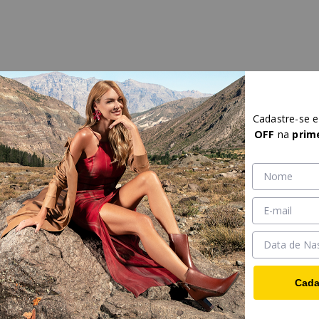
Cadastre-se 
OFF
na
prim
Cada