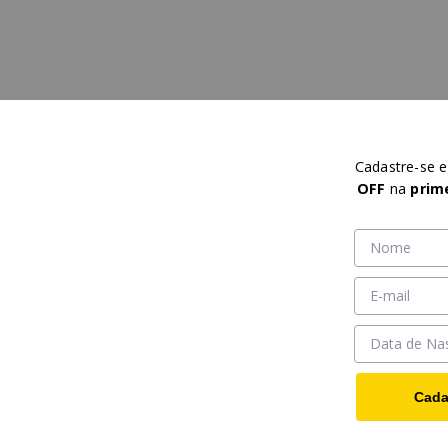
Cadastre-se 
OFF
na
prim
Cada